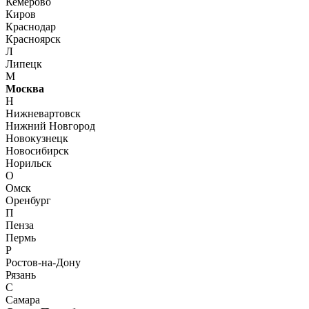
Кемерово
Киров
Краснодар
Красноярск
Л
Липецк
М
Москва
Н
Нижневартовск
Нижний Новгород
Новокузнецк
Новосибирск
Норильск
О
Омск
Оренбург
П
Пенза
Пермь
Р
Ростов-на-Дону
Рязань
С
Самара