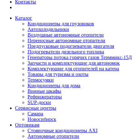
Контакты
Каталог
Кондиционеры для грузовиков
Автохолодильники
Воздушные автономные отопители
Переносные автономные отопители
Предпусковые подогреватели двигателя
Подогреватели дизельного топлива
Генераторы потока горячих газов Терммикс-15Д
Запчасти и комплектующие для автономок
Комплектующие для отопителей на катера
Товары для туризма и охоты
Термосумки
Кондиционеры для дома
Винные шкафы
Рефрижераторы
SUP-доски
Сервисные центры
Самара
Новосибирск
Оптовикам
Стояночные кондиционеры AXI
Автономные отопители