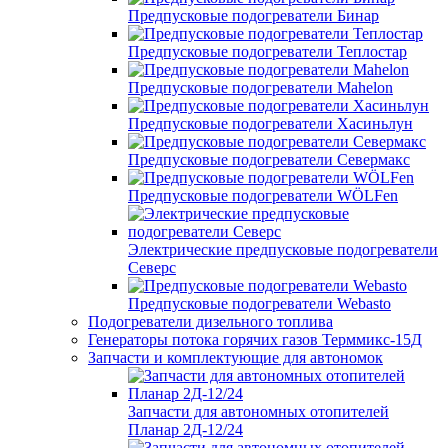
Предпусковые подогреватели Бинар
Предпусковые подогреватели Теплостар
Предпусковые подогреватели Mahelon
Предпусковые подогреватели Хасиньлун
Предпусковые подогреватели Севермакс
Предпусковые подогреватели WÖLFen
Электрические предпусковые подогреватели
Северс
Предпусковые подогреватели Webasto
Подогреватели дизельного топлива
Генераторы потока горячих газов Терммикс-15Д
Запчасти и комплектующие для автономок
Запчасти для автономных отопителей
Планар 2Д-12/24