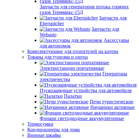
Запчасти для генераторов потока горячих
газов Терммикс-15Д
Запчасти для
Eberspächer
Запчасти для
Webasto
Аксессуары
для автономок
Комплектующие для отопителей на катера
Товары для туризма и охоты
Электростанции портативные
Генераторы
электричества
Пускозарядные устройства для автомобиля
Палатки
Печи туристические
Наушники активные
Фонари светодиодные аккумуляторные
Термосумки
Кондиционеры для дома
Винные шкафы