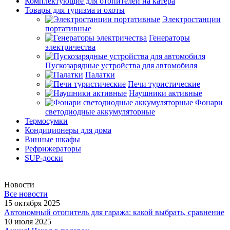
Комплектующие для отопителей на катера
Товары для туризма и охоты
Электростанции
портативные
Генераторы
электричества
Пускозарядные устройства для автомобиля
Палатки
Печи туристические
Наушники активные
Фонари
светодиодные аккумуляторные
Термосумки
Кондиционеры для дома
Винные шкафы
Рефрижераторы
SUP-доски
Новости
Все новости
15 октября 2025
Автономный отопитель для гаража: какой выбрать, сравнение
10 июля 2025