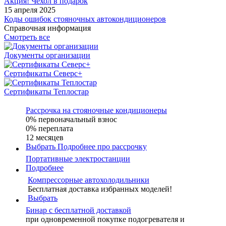
Акция! Чехол в подарок
15 апреля 2025
Коды ошибок стояночных автокондиционеров
Справочная информация
Смотреть все
Документы организации
Сертификаты Северс+
Сертификаты Теплостар
Рассрочка на стояночные кондиционеры
0% первоначальный взнос
0% переплата
12 месяцев
Выбрать
Подробнее про рассрочку
Портативные электростанции
Подробнее
Компрессорные автохолодильники
Бесплатная доставка избранных моделей!
Выбрать
Бинар с бесплатной доставкой
при одновременной покупке подогревателя и