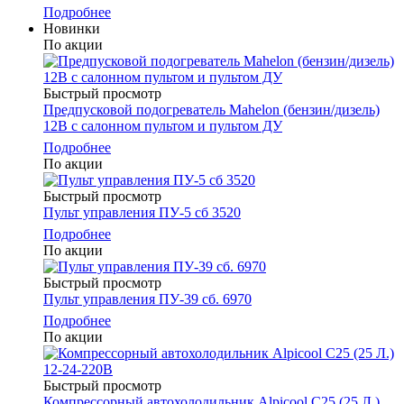
Подробнее
Новинки
По акции
Быстрый просмотр
Предпусковой подогреватель Mahelon (бензин/дизель)
12В с салонном пультом и пультом ДУ
Подробнее
По акции
Быстрый просмотр
Пульт управления ПУ-5 сб 3520
Подробнее
По акции
Быстрый просмотр
Пульт управления ПУ-39 сб. 6970
Подробнее
По акции
Быстрый просмотр
Компрессорный автохолодильник Alpicool C25 (25 Л.)