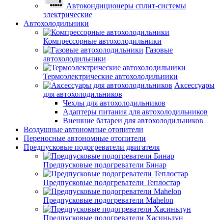
Автокондиционеры сплит-системы
электрические
Автохолодильники
Компрессорные автохолодильники
Газовые
автохолодильники
Термоэлектрические автохолодильники
Аксессуары
для автохолодильников
Чехлы для автохолодильников
Адаптеры питания для автохолодильников
Внешние батареи для автохолодильников
Воздушные автономные отопители
Переносные автономные отопители
Предпусковые подогреватели двигателя
Предпусковые подогреватели Бинар
Предпусковые подогреватели Теплостар
Предпусковые подогреватели Mahelon
Предпусковые подогреватели Хасиньлун